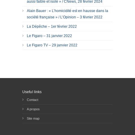
aussi faible et isolé » / CNews, 28 février 2024
Alain Bauer : « L’homicidité est en hausse dans la
société française » / L’Opinion – 3 février 2022
La Dépêche – 1er février 2022
Le Figaro – 31 janvier 2022
Le Figaro TV – 29 janvier 2022
Useful links
Contact
A propos
Site map