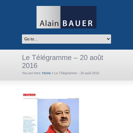
Le Télégramme – 20 août
2016
You are here:
Home
»
Le Télégramme – 20 août 2016