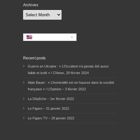
Archives
Archives
Recent posts
Guerre en Ukraine : « L’Occident n’a jamais été aussi
faible et isolé » / CNews, 28 février 2024
Alain Bauer : « L’homicidité est en hausse dans la société
française » / L’Opinion – 3 février 2022
La Dépêche – 1er février 2022
Le Figaro – 31 janvier 2022
Le Figaro TV – 29 janvier 2022