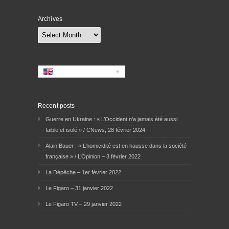
Archives
Archives
Recent posts
Guerre en Ukraine : « L’Occident n’a jamais été aussi
faible et isolé » / CNews, 28 février 2024
Alain Bauer : « L’homicidité est en hausse dans la société
française » / L’Opinion – 3 février 2022
La Dépêche – 1er février 2022
Le Figaro – 31 janvier 2022
Le Figaro TV – 29 janvier 2022