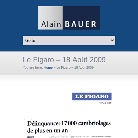
Le Figaro – 18 Août 2009
You are here:
Home
»
Le Figaro – 18 Août 2009