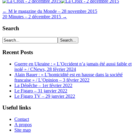
← M le magazine du Monde – 28 novembre 2015
20 Minutes – 2 décembre 2015 →
Search
Recent Posts
Guerre en Ukraine : « L’Occident n’a jamais été aussi faible et
isolé » / CNews, 28 février 2024
Alain Bauer : « L’homicidité est en hausse dans la société
française » / L’Opinion – 3 février 2022
La Dépêche – 1er février 2022
Le Figaro – 31 janvier 2022
Le Figaro TV – 29 janvier 2022
Useful links
Contact
A propos
Site map